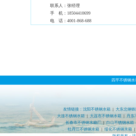
联系人：
张经理
手 机：
18504410699
电 话：
4001-868-688
四平不锈钢水
友情链接：
沈阳不锈钢水箱
|
大东北钢铁
大连不锈钢水箱
|
大连市不锈钢水箱
|
丹东
长春市不锈钢水箱厂
|
白山不锈钢水箱
牡丹江不锈钢水箱
|
绥化不锈钢水箱
版权所有：