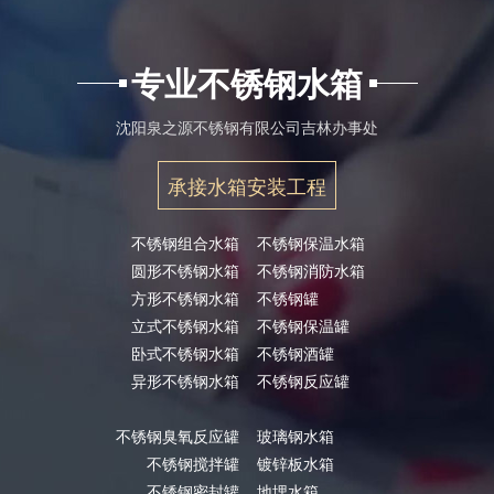
专业不锈钢水箱
沈阳泉之源不锈钢有限公司吉林办事处
承接水箱安装工程
不锈钢组合水箱
不锈钢保温水箱
圆形不锈钢水箱
不锈钢消防水箱
方形不锈钢水箱
不锈钢罐
立式不锈钢水箱
不锈钢保温罐
卧式不锈钢水箱
不锈钢酒罐
异形不锈钢水箱
不锈钢反应罐
不锈钢臭氧反应罐
玻璃钢水箱
不锈钢搅拌罐
镀锌板水箱
不锈钢密封罐
地埋水箱