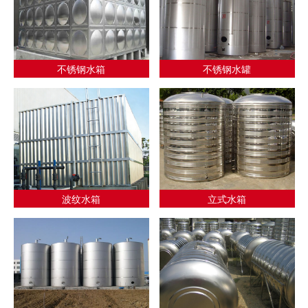
不锈钢水箱
不锈钢水罐
波纹水箱
立式水箱