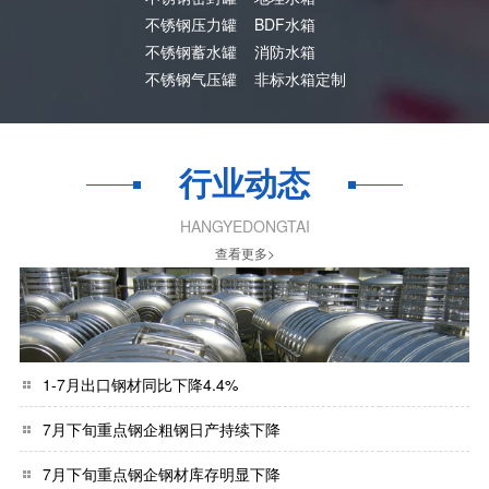
不锈钢压力罐
BDF水箱
不锈钢蓄水罐
消防水箱
不锈钢气压罐
非标水箱定制
行业动态
HANGYEDONGTAI
查看更多>
1-7月出口钢材同比下降4.4%
7月下旬重点钢企粗钢日产持续下降
7月下旬重点钢企钢材库存明显下降