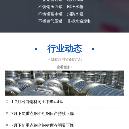
不锈钢压力罐
BDF水箱
不锈钢蓄水罐
消防水箱
不锈钢气压罐
非标水箱定制
行业动态
HANGYEDONGTAI
查看更多>
1-7月出口钢材同比下降4.4%
7月下旬重点钢企粗钢日产持续下降
7月下旬重点钢企钢材库存明显下降