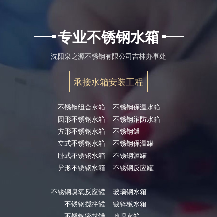
专业不锈钢水箱
沈阳泉之源不锈钢有限公司吉林办事处
承接水箱安装工程
不锈钢组合水箱
不锈钢保温水箱
圆形不锈钢水箱
不锈钢消防水箱
方形不锈钢水箱
不锈钢罐
立式不锈钢水箱
不锈钢保温罐
卧式不锈钢水箱
不锈钢酒罐
异形不锈钢水箱
不锈钢反应罐
不锈钢臭氧反应罐
玻璃钢水箱
不锈钢搅拌罐
镀锌板水箱
不锈钢密封罐
地埋水箱