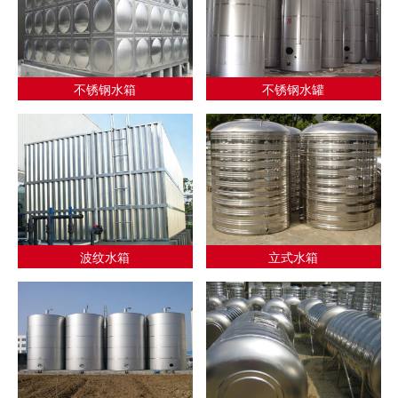
不锈钢水箱
不锈钢水罐
波纹水箱
立式水箱