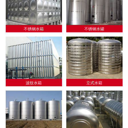
不锈钢水箱
不锈钢水罐
波纹水箱
立式水箱