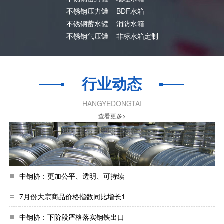
不锈钢压力罐
BDF水箱
不锈钢蓄水罐
消防水箱
不锈钢气压罐
非标水箱定制
行业动态
HANGYEDONGTAI
查看更多>
中钢协：更加公平、透明、可持续
7月份大宗商品价格指数同比增长1
中钢协：下阶段严格落实钢铁出口