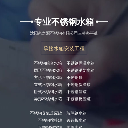
专业不锈钢水箱
沈阳泉之源不锈钢有限公司吉林办事处
承接水箱安装工程
不锈钢组合水箱
不锈钢保温水箱
圆形不锈钢水箱
不锈钢消防水箱
方形不锈钢水箱
不锈钢罐
立式不锈钢水箱
不锈钢保温罐
卧式不锈钢水箱
不锈钢酒罐
异形不锈钢水箱
不锈钢反应罐
不锈钢臭氧反应罐
玻璃钢水箱
不锈钢搅拌罐
镀锌板水箱
不锈钢密封罐
地埋水箱