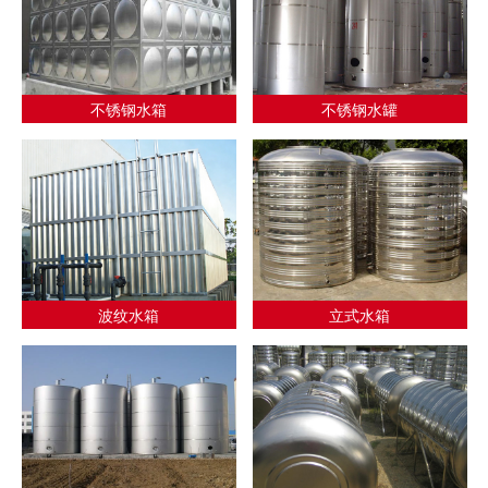
不锈钢水箱
不锈钢水罐
波纹水箱
立式水箱