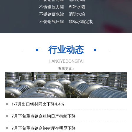
不锈钢压力罐
BDF水箱
不锈钢蓄水罐
消防水箱
不锈钢气压罐
非标水箱定制
行业动态
HANGYEDONGTAI
查看更多>
1-7月出口钢材同比下降4.4%
7月下旬重点钢企粗钢日产持续下降
7月下旬重点钢企钢材库存明显下降