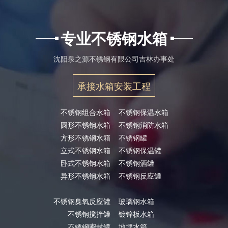
专业不锈钢水箱
沈阳泉之源不锈钢有限公司吉林办事处
承接水箱安装工程
不锈钢组合水箱
不锈钢保温水箱
圆形不锈钢水箱
不锈钢消防水箱
方形不锈钢水箱
不锈钢罐
立式不锈钢水箱
不锈钢保温罐
卧式不锈钢水箱
不锈钢酒罐
异形不锈钢水箱
不锈钢反应罐
不锈钢臭氧反应罐
玻璃钢水箱
不锈钢搅拌罐
镀锌板水箱
不锈钢密封罐
地埋水箱