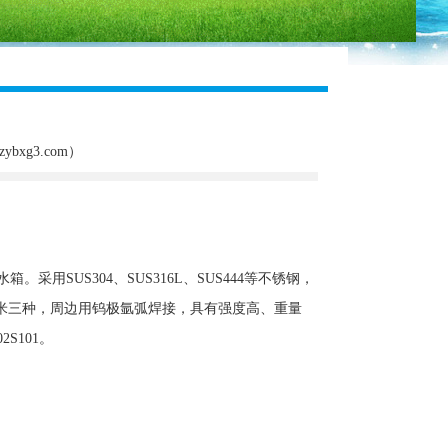
xg3.com）
用SUS304、SUS316L、SUS444等不锈钢，
*0.5米三种，周边用钨极氩弧焊接，具有强度高、重量
S101。